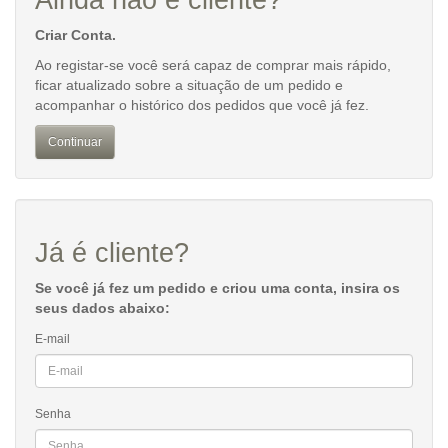
Ainda não é cliente?
Criar Conta.
Ao registar-se você será capaz de comprar mais rápido,
ficar atualizado sobre a situação de um pedido e
acompanhar o histórico dos pedidos que você já fez.
Continuar
Já é cliente?
Se você já fez um pedido e criou uma conta, insira os
seus dados abaixo:
E-mail
Senha