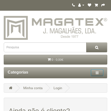
0 - 0,00€
Categorias
Minha conta
Login