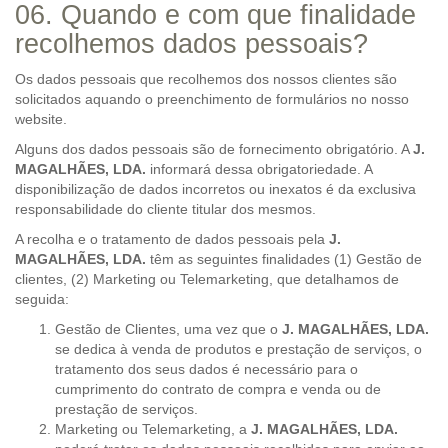
06. Quando e com que finalidade
recolhemos dados pessoais?
Os dados pessoais que recolhemos dos nossos clientes são
solicitados aquando o preenchimento de formulários no nosso
website.
Alguns dos dados pessoais são de fornecimento obrigatório. A
J.
MAGALHÃES, LDA.
informará dessa obrigatoriedade. A
disponibilização de dados incorretos ou inexatos é da exclusiva
responsabilidade do cliente titular dos mesmos.
A recolha e o tratamento de dados pessoais pela
J.
MAGALHÃES, LDA.
têm as seguintes finalidades (1) Gestão de
clientes, (2) Marketing ou Telemarketing, que detalhamos de
seguida:
Gestão de Clientes, uma vez que o
J. MAGALHÃES, LDA.
se dedica à venda de produtos e prestação de serviços, o
tratamento dos seus dados é necessário para o
cumprimento do contrato de compra e venda ou de
prestação de serviços.
Marketing ou Telemarketing, a
J. MAGALHÃES, LDA.