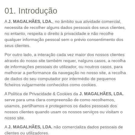
01. Introdução
A
J. MAGALHÃES, LDA.
, no âmbito sua atividade comercial,
necessita de recolher alguns dados pessoais dos seus clientes,
no entanto, respeita o direito à privacidade e não recolhe
qualquer informação pessoal sem o prévio consentimento dos
seus clientes.
Por outro lado, a interação cada vez maior dos nossos clientes
através do nosso site também requer, nalguns casos, a recolha
de informações pessoais do utilizador, ou noutros casos, para
melhorar a performance da navegação no nosso site, a recolha
de dados do seu computador por intermédio de pequenos
ficheiros vulgarmente conhecidos como cookies.
A Política de Privacidade & Cookies da
J. MAGALHÃES, LDA.
serve para uma clara compreensão de como recolhemos,
usamos, partilhamos e protegemos os dados pessoais dos
nossos clientes quando usam os nossos serviços ou visitam o
nosso site.
A
J. MAGALHÃES, LDA.
não comercializa dados pessoais de
clientes ou utilizadores.