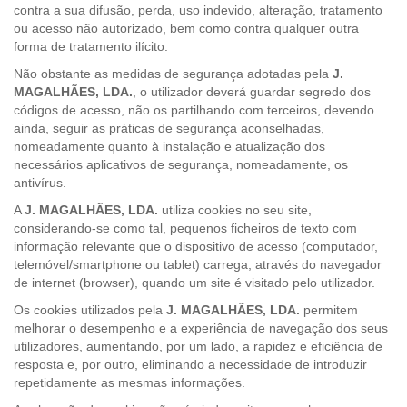
contra a sua difusão, perda, uso indevido, alteração, tratamento
ou acesso não autorizado, bem como contra qualquer outra
forma de tratamento ilícito.
Não obstante as medidas de segurança adotadas pela
J.
MAGALHÃES, LDA.
, o utilizador deverá guardar segredo dos
códigos de acesso, não os partilhando com terceiros, devendo
ainda, seguir as práticas de segurança aconselhadas,
nomeadamente quanto à instalação e atualização dos
necessários aplicativos de segurança, nomeadamente, os
antivírus.
A
J. MAGALHÃES, LDA.
utiliza cookies no seu site,
considerando-se como tal, pequenos ficheiros de texto com
informação relevante que o dispositivo de acesso (computador,
telemóvel/smartphone ou tablet) carrega, através do navegador
de internet (browser), quando um site é visitado pelo utilizador.
Os cookies utilizados pela
J. MAGALHÃES, LDA.
permitem
melhorar o desempenho e a experiência de navegação dos seus
utilizadores, aumentando, por um lado, a rapidez e eficiência de
resposta e, por outro, eliminando a necessidade de introduzir
repetidamente as mesmas informações.