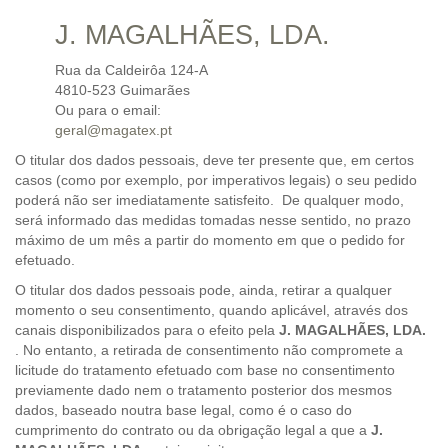
J. MAGALHÃES, LDA.
Rua da Caldeirôa 124-A
4810-523 Guimarães
Ou para o email:
geral@magatex.pt
O titular dos dados pessoais, deve ter presente que, em certos
casos (como por exemplo, por imperativos legais) o seu pedido
poderá não ser imediatamente satisfeito. De qualquer modo,
será informado das medidas tomadas nesse sentido, no prazo
máximo de um mês a partir do momento em que o pedido for
efetuado.
O titular dos dados pessoais pode, ainda, retirar a qualquer
momento o seu consentimento, quando aplicável, através dos
canais disponibilizados para o efeito pela
J. MAGALHÃES, LDA.
. No entanto, a retirada de consentimento não compromete a
licitude do tratamento efetuado com base no consentimento
previamente dado nem o tratamento posterior dos mesmos
dados, baseado noutra base legal, como é o caso do
cumprimento do contrato ou da obrigação legal a que a
J.