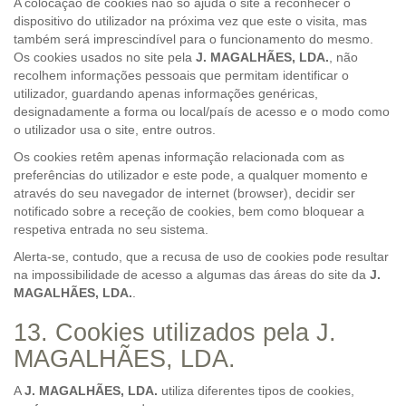
A colocação de cookies não só ajuda o site a reconhecer o
dispositivo do utilizador na próxima vez que este o visita, mas
também será imprescindível para o funcionamento do mesmo.
Os cookies usados no site pela
J. MAGALHÃES, LDA.
, não
recolhem informações pessoais que permitam identificar o
utilizador, guardando apenas informações genéricas,
designadamente a forma ou local/país de acesso e o modo como
o utilizador usa o site, entre outros.
Os cookies retêm apenas informação relacionada com as
preferências do utilizador e este pode, a qualquer momento e
através do seu navegador de internet (browser), decidir ser
notificado sobre a receção de cookies, bem como bloquear a
respetiva entrada no seu sistema.
Alerta-se, contudo, que a recusa de uso de cookies pode resultar
na impossibilidade de acesso a algumas das áreas do site da
J.
MAGALHÃES, LDA.
.
13. Cookies utilizados pela J.
MAGALHÃES, LDA.
A
J. MAGALHÃES, LDA.
utiliza diferentes tipos de cookies,