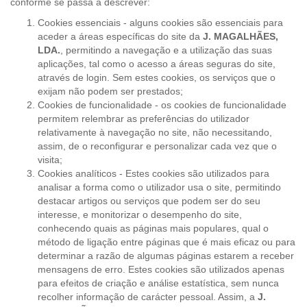
conforme se passa a descrever:
Cookies essenciais - alguns cookies são essenciais para
aceder a áreas específicas do site da
J. MAGALHÃES,
LDA.
, permitindo a navegação e a utilização das suas
aplicações, tal como o acesso a áreas seguras do site,
através de login. Sem estes cookies, os serviços que o
exijam não podem ser prestados;
Cookies de funcionalidade - os cookies de funcionalidade
permitem relembrar as preferências do utilizador
relativamente à navegação no site, não necessitando,
assim, de o reconfigurar e personalizar cada vez que o
visita;
Cookies analíticos - Estes cookies são utilizados para
analisar a forma como o utilizador usa o site, permitindo
destacar artigos ou serviços que podem ser do seu
interesse, e monitorizar o desempenho do site,
conhecendo quais as páginas mais populares, qual o
método de ligação entre páginas que é mais eficaz ou para
determinar a razão de algumas páginas estarem a receber
mensagens de erro. Estes cookies são utilizados apenas
para efeitos de criação e análise estatística, sem nunca
recolher informação de carácter pessoal. Assim, a
J.