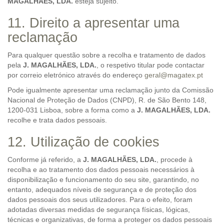
MAGALHÃES, LDA.
esteja sujeito.
11. Direito a apresentar uma
reclamação
Para qualquer questão sobre a recolha e tratamento de dados
pela
J. MAGALHÃES, LDA.
, o respetivo titular pode contactar
por correio eletrónico através do endereço
geral@magatex.pt
Pode igualmente apresentar uma reclamação junto da Comissão
Nacional de Proteção de Dados (CNPD), R. de São Bento 148,
1200-031 Lisboa, sobre a forma como a
J. MAGALHÃES, LDA.
recolhe e trata dados pessoais.
12. Utilização de cookies
Conforme já referido, a
J. MAGALHÃES, LDA.
, procede à
recolha e ao tratamento dos dados pessoais necessários à
disponibilização e funcionamento do seu site, garantindo, no
entanto, adequados níveis de segurança e de proteção dos
dados pessoais dos seus utilizadores. Para o efeito, foram
adotadas diversas medidas de segurança físicas, lógicas,
técnicas e organizativas, de forma a proteger os dados pessoais