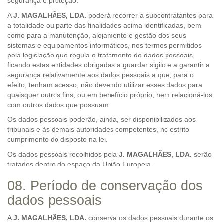
segurança e proteção.
A
J. MAGALHÃES, LDA.
poderá recorrer a subcontratantes para
a totalidade ou parte das finalidades acima identificadas, bem
como para a manutenção, alojamento e gestão dos seus
sistemas e equipamentos informáticos, nos termos permitidos
pela legislação que regula o tratamento de dados pessoais,
ficando estas entidades obrigadas a guardar sigilo e a garantir a
segurança relativamente aos dados pessoais a que, para o
efeito, tenham acesso, não devendo utilizar esses dados para
quaisquer outros fins, ou em benefício próprio, nem relacioná-los
com outros dados que possuam.
Os dados pessoais poderão, ainda, ser disponibilizados aos
tribunais e às demais autoridades competentes, no estrito
cumprimento do disposto na lei.
Os dados pessoais recolhidos pela
J. MAGALHÃES, LDA.
serão
tratados dentro do espaço da União Europeia.
08. Período de conservação dos
dados pessoais
A
J. MAGALHÃES, LDA.
conserva os dados pessoais durante os