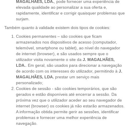
MAGALHÃES, LDA.
, pode fornecer uma experiência de
elevada qualidade ao personalizar a sua oferta e,
rapidamente, identificar e corrigir quaisquer problemas que
surjam.
Também quanto à validade existem dois tipos de cookies:
Cookies permanentes – são cookies que ficam
armazenados nos dispositivos de acesso (computador,
telemóvel, smartphone ou tablet), ao nível do navegador
de internet (browser), e são usados sempre que o
utilizador visita novamente o site da
J. MAGALHÃES,
LDA.
. Em geral, são usados para direcionar a navegação
de acordo com os interesses do utilizador, permitindo à
J.
MAGALHÃES, LDA.
prestar um serviço mais
personalizado;
Cookies de sessão - são cookies temporários, que são
gerados e estão disponíveis até encerrar a sessão. Da
próxima vez que o utilizador aceder ao seu navegador de
internet (browser) os cookies já não estarão armazenados.
A informação obtida permite gerir as sessões, identificar
problemas e fornecer uma melhor experiência de
navegação.