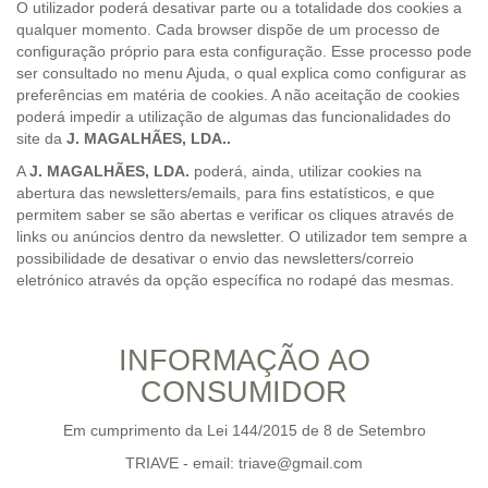
O utilizador poderá desativar parte ou a totalidade dos cookies a
qualquer momento. Cada browser dispõe de um processo de
configuração próprio para esta configuração. Esse processo pode
ser consultado no menu Ajuda, o qual explica como configurar as
preferências em matéria de cookies. A não aceitação de cookies
poderá impedir a utilização de algumas das funcionalidades do
site da
J. MAGALHÃES, LDA..
A
J. MAGALHÃES, LDA.
poderá, ainda, utilizar cookies na
abertura das newsletters/emails, para fins estatísticos, e que
permitem saber se são abertas e verificar os cliques através de
links ou anúncios dentro da newsletter. O utilizador tem sempre a
possibilidade de desativar o envio das newsletters/correio
eletrónico através da opção específica no rodapé das mesmas.
INFORMAÇÃO AO
CONSUMIDOR
Em cumprimento da Lei 144/2015 de 8 de Setembro
TRIAVE - email: triave@gmail.com