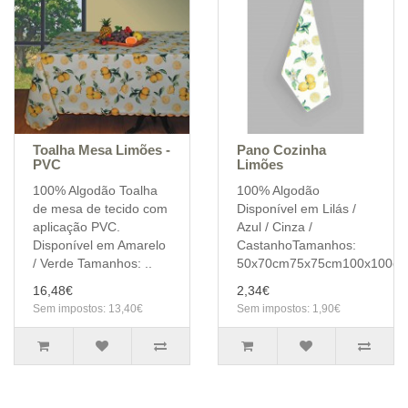
Toalha Mesa Limões -
Pano Cozinha
PVC
Limões
100% Algodão Toalha
100% Algodão
de mesa de tecido com
Disponível em Lilás /
aplicação PVC.
Azul / Cinza /
Disponível em Amarelo
CastanhoTamanhos:
/ Verde Tamanhos: ..
50x70cm75x75cm100x100cm
16,48€
2,34€
Sem impostos: 13,40€
Sem impostos: 1,90€