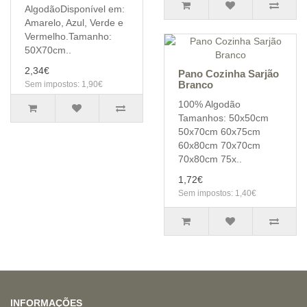
AlgodãoDisponível em:
Amarelo, Azul, Verde e
Vermelho.Tamanho:
50X70cm..
2,34€
Pano Cozinha Sarjão
Branco
Sem impostos: 1,90€
100% Algodão
Tamanhos: 50x50cm
50x70cm 60x75cm
60x80cm 70x70cm
70x80cm 75x..
1,72€
Sem impostos: 1,40€
INFORMAÇÕES