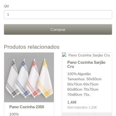
Qtd
Comprar
Produtos relacionados
Pano Cozinha Sarjão
Cru
100% Algodão
Tamanhos: 50x50cm
50x70cm 60x75cm
60x80cm 70x70cm
70x80cm 75x..
1,48€
Pano Cozinha 2350
Sem impostos: 1,20€
100%