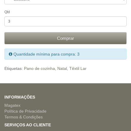
Qtd
Comprar
Quantidade mínima para compra: 3
Etiquetas:
Pano de cozinha
,
Natal
,
Têxtil Lar
INFORMAÇÕES
Magatex
Política de Privacidade
Termos & Condições
SERVIÇOS AO CLIENTE