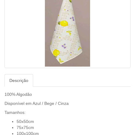
Descrição
100% Algodão
Disponível em Azul / Bege / Cinza
Tamanhos:
50x50cm
75x75cm
100x100cm