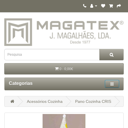
0 - 0,00€
Categorias
Acessórios Cozinha
Pano Cozinha CRIS