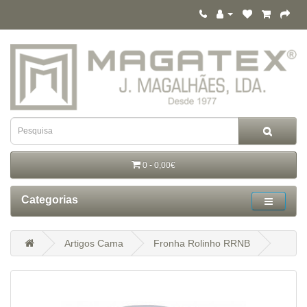
0 - 0,00€
Categorias
Artigos Cama
Fronha Rolinho RRNB