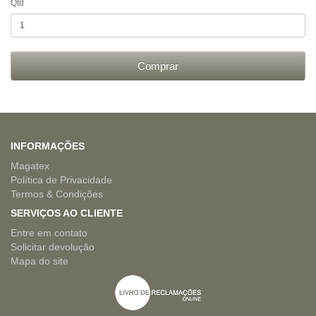
Qtd
Comprar
INFORMAÇÕES
Magatex
Política de Privacidade
Termos & Condições
SERVIÇOS AO CLIENTE
Entre em contato
Solicitar devolução
Mapa do site