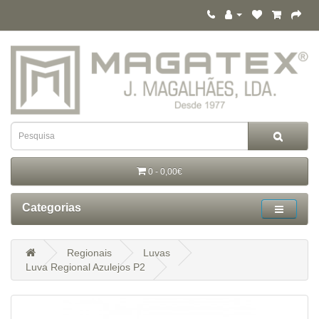
0 - 0,00€
Categorias
Regionais
Luvas
Luva Regional Azulejos P2