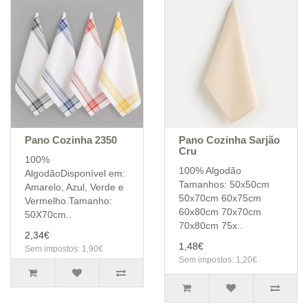
Pano Cozinha 2350
Pano Cozinha Sarjão
Cru
100%
100% Algodão
AlgodãoDisponível em:
Tamanhos: 50x50cm
Amarelo, Azul, Verde e
50x70cm 60x75cm
Vermelho.Tamanho:
60x80cm 70x70cm
50X70cm..
70x80cm 75x..
2,34€
1,48€
Sem impostos: 1,90€
Sem impostos: 1,20€