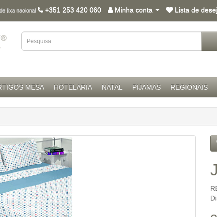
+351 253 420 060
Minha conta
Lista de dese
e fixa nacional
RTIGOS MESA
HOTELARIA
NATAL
PIJAMAS
REGIONAIS
R
D