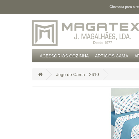
Chamada para a red
ACESSÓRIOS COZINHA
ARTIGOS CAMA
A
Jogo de Cama - 2610