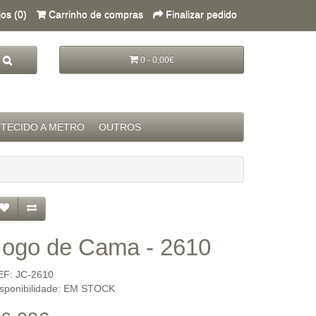
jos (0)
Carrinho de compras
Finalizar pedido
0 - 0,00€
TECIDO A METRO
OUTROS
Jogo de Cama - 2610
EF: JC-2610
isponibilidade: EM STOCK