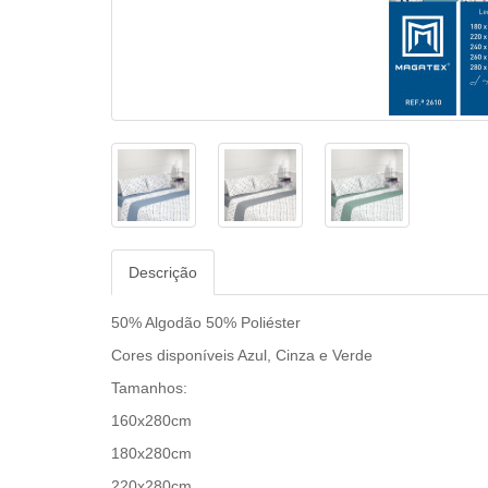
Descrição
50% Algodão 50% Poliéster
Cores disponíveis Azul, Cinza e Verde
Tamanhos:
160x280cm
180x280cm
220x280cm