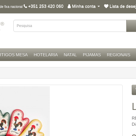
+351 253 420 060
Minha conta
Lista de dese
e fixa nacional
RTIGOS MESA
HOTELARIA
NATAL
PIJAMAS
REGIONAIS
R
D