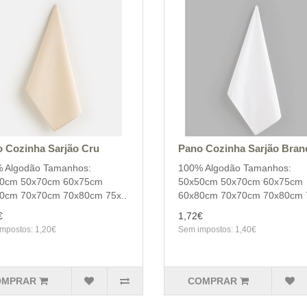
 Cozinha Sarjão Cru
Pano Cozinha Sarjão Bran
 Algodão Tamanhos:
100% Algodão Tamanhos:
0cm 50x70cm 60x75cm
50x50cm 50x70cm 60x75cm
0cm 70x70cm 70x80cm 75x..
60x80cm 70x70cm 70x80cm 7
€
1,72€
mpostos: 1,20€
Sem impostos: 1,40€
OMPRAR
COMPRAR