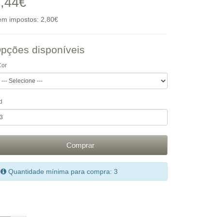
,44€
em impostos: 2,80€
pções disponíveis
Cor
d
Comprar
Quantidade mínima para compra: 3