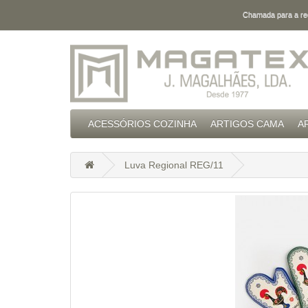
Chamada para a red
ACESSÓRIOS COZINHA
ARTIGOS CAMA
A
Luva Regional REG/11