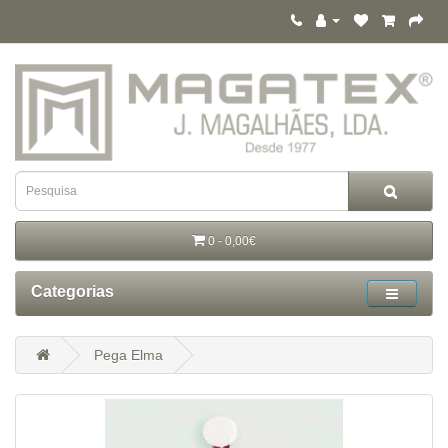
0 - 0,00€
Categorias
Pega Elma