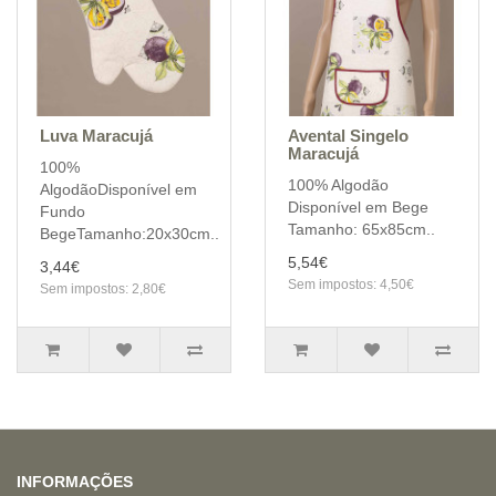
Luva Maracujá
Avental Singelo
Maracujá
100%
100% Algodão
AlgodãoDisponível em
Disponível em Bege
Fundo
Tamanho: 65x85cm..
BegeTamanho:20x30cm..
5,54€
3,44€
Sem impostos: 4,50€
Sem impostos: 2,80€
INFORMAÇÕES