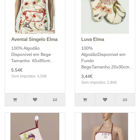
Avental Singelo Elma
Luva Elma
100% Algodão
100%
Disponível em Bege
AlgodãoDisponível em
Tamanho: 65x85cm..
Fundo
BegeTamanho:20x30cm..
5,54€
3,44€
Sem impostos: 4,50€
Sem impostos: 2,80€