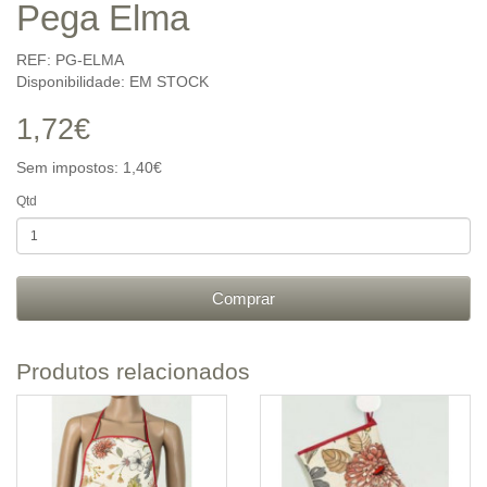
Pega Elma
REF: PG-ELMA
Disponibilidade: EM STOCK
1,72€
Sem impostos: 1,40€
Qtd
Comprar
Produtos relacionados