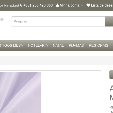
+351 253 420 060
Minha conta
Lista de dese
e fixa nacional
RTIGOS MESA
HOTELARIA
NATAL
PIJAMAS
REGIONAIS
R
D