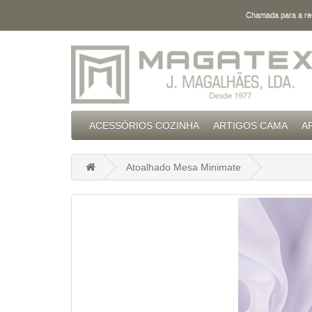
Chamada para a red
ACESSÓRIOS COZINHA
ARTIGOS CAMA
A
Atoalhado Mesa Minimate