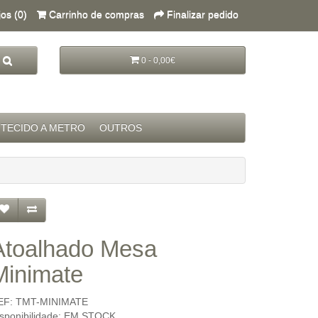
jos (0)
Carrinho de compras
Finalizar pedido
0 - 0,00€
TECIDO A METRO
OUTROS
Atoalhado Mesa
Minimate
EF: TMT-MINIMATE
isponibilidade: EM STOCK