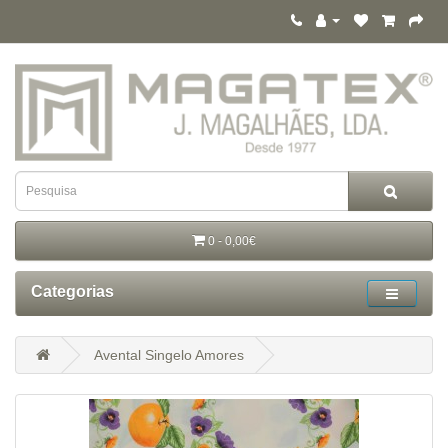
0 - 0,00€
Categorias
Avental Singelo Amores