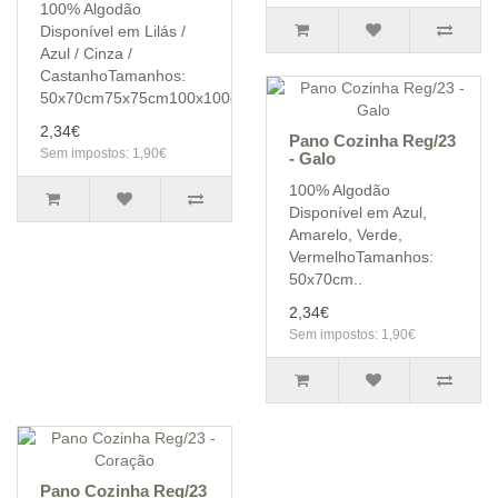
100% Algodão
Disponível em Lilás /
Azul / Cinza /
CastanhoTamanhos:
50x70cm75x75cm100x100cm120x..
2,34€
Pano Cozinha Reg/23
Sem impostos: 1,90€
- Galo
100% Algodão
Disponível em Azul,
Amarelo, Verde,
VermelhoTamanhos:
50x70cm..
2,34€
Sem impostos: 1,90€
Pano Cozinha Reg/23