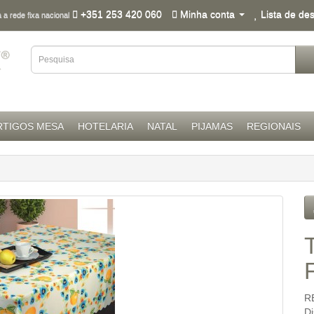
+351 253 420 060
Minha conta
Lista de des
a rede fixa nacional
RTIGOS MESA
HOTELARIA
NATAL
PIJAMAS
REGIONAIS
R
D