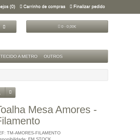
ejos (0)
Carrinho de compras
Finalizar pedido
0 - 0,00€
TECIDO A METRO
OUTROS
Toalha Mesa Amores -
Filamento
EF: TM-AMORES-FILAMENTO
isponibilidade: EM STOCK